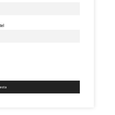
tel
iesta