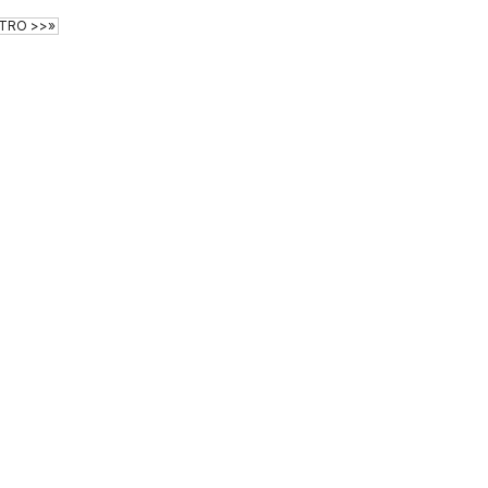
TRO >>»