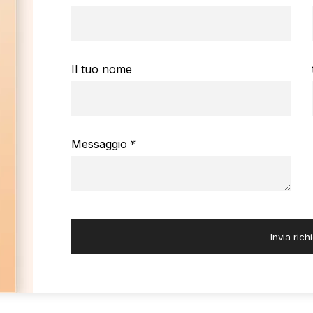
Il tuo nome
Messaggio
*
Invia rich