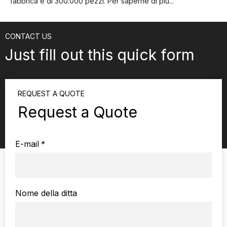
fabbrica è di 300.000 pezzi.
Per saperne di più...
CONTACT US
Just fill out this quick form
REQUEST A QUOTE
Request a Quote
E-mail
*
Nome della ditta