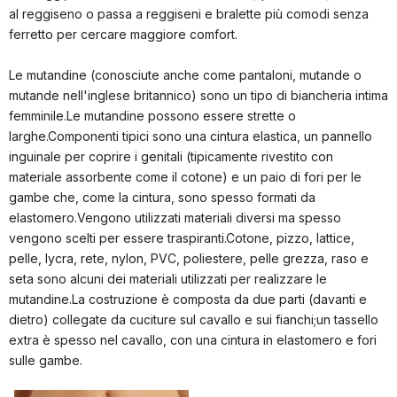
al reggiseno o passa a reggiseni e bralette più comodi senza
ferretto per cercare maggiore comfort.
Le mutandine (conosciute anche come pantaloni, mutande o
mutande nell'inglese britannico) sono un tipo di biancheria intima
femminile.Le mutandine possono essere strette o
larghe.Componenti tipici sono una cintura elastica, un pannello
inguinale per coprire i genitali (tipicamente rivestito con
materiale assorbente come il cotone) e un paio di fori per le
gambe che, come la cintura, sono spesso formati da
elastomero.Vengono utilizzati materiali diversi ma spesso
vengono scelti per essere traspiranti.Cotone, pizzo, lattice,
pelle, lycra, rete, nylon, PVC, poliestere, pelle grezza, raso e
seta sono alcuni dei materiali utilizzati per realizzare le
mutandine.La costruzione è composta da due parti (davanti e
dietro) collegate da cuciture sul cavallo e sui fianchi;un tassello
extra è spesso nel cavallo, con una cintura in elastomero e fori
sulle gambe.