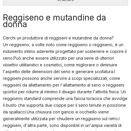
Reggiseno e mutandine da
donna
Cerchi un produttore di reggiseni e mutandine da donna?
Un reggiseno, a volte noto come reggiseno o reggiseno, è un
indumento intimo aderente progettato per sostenere e coprire il
seno.Può anche essere utilizzato per una serie di ulteriori
obiettivi utilitaristici e cosmetici, come migliorare o diminuire
l'aspetto delle dimensioni del seno e generare scollatura.I
reggiseni possono anche servire a scopi specializzati, come
reggiseni da allattamento per l'allattamento al seno o reggiseni
sportivi per ridurre al minimo il disagio durante l'attività fisica. Un
reggiseno standard comprende una fascia toracica che avvolge
il busto che supporta due coppe per il seno tenute in posizione
da spallacci.Una chiusura con gancio e occhiello viene
generalmente utilizzata per chiudere un reggiseno sul retro.I
reggiseni, d'altra parte, sono disponibili in un'ampia varietà di