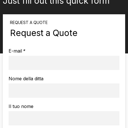
Just fill out this quick form
REQUEST A QUOTE
Request a Quote
E-mail
*
Nome della ditta
Il tuo nome