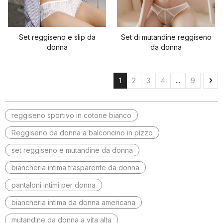
Set reggiseno e slip da
Set di mutandine reggiseno
donna
da donna
1
2
3
4
...
9
reggiseno sportivo in cotone bianco
Reggiseno da donna a balconcino in pizzo
set reggiseno e mutandine da donna
biancheria intima trasparente da donna
pantaloni intimi per donna
biancheria intima da donna americana
mutandine da donna a vita alta