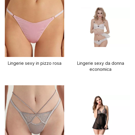
Lingerie sexy in pizzo rosa
Lingerie sexy da donna
economica