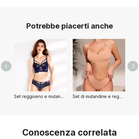
Potrebbe piacerti anche
Set reggiseno e mutandine da donna
Set di mutandine e reggiseno da donna
Conoscenza correlata