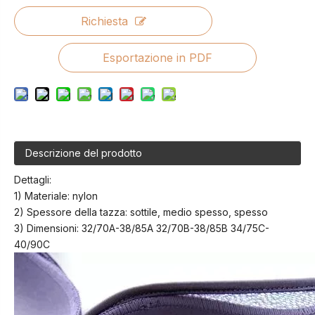
Richiesta
Esportazione in PDF
Descrizione del prodotto
Dettagli:
1) Materiale: nylon
2) Spessore della tazza: sottile, medio spesso, spesso
3) Dimensioni: 32/70A-38/85A 32/70B-38/85B 34/75C-
40/90C