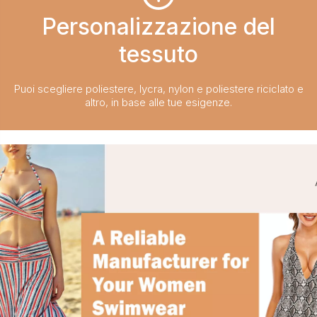
Personalizzazione del
tessuto​​​​​​​
Puoi scegliere poliestere, lycra, nylon e poliestere riciclato e
altro, in base alle tue esigenze.