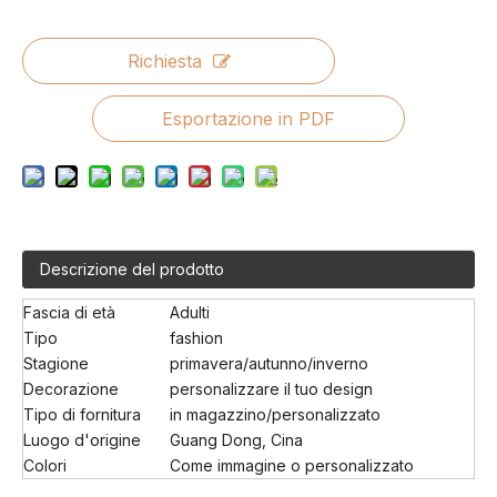
Richiesta
Esportazione in PDF
Descrizione del prodotto
Fascia di età
Adulti
Tipo
fashion
Stagione
primavera/autunno/inverno
Decorazione
personalizzare il tuo design
Tipo di fornitura
in magazzino/personalizzato
Luogo d'origine
Guang Dong, Cina
Colori
Come immagine o personalizzato