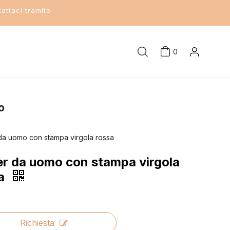
attaci tramite
0
o
da uomo con stampa virgola rossa
r da uomo con stampa virgola
sa
Richiesta