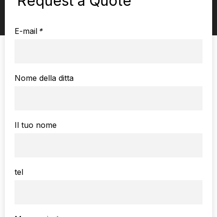
Request a Quote
E-mail
*
Nome della ditta
Il tuo nome
tel