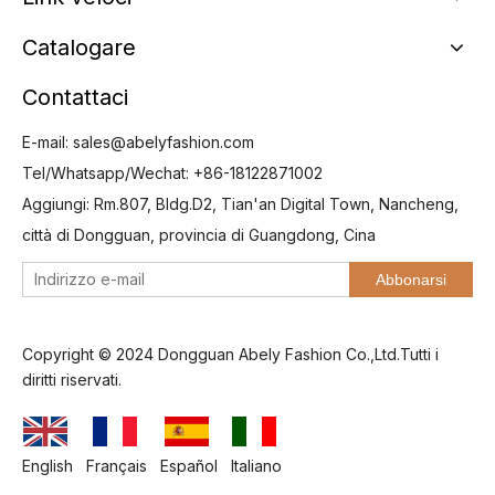
Catalogare
Contattaci
E-mail:
sales@abelyfashion.com
Tel/Whatsapp/Wechat: +86-18122871002
Aggiungi: Rm.807, Bldg.D2, Tian'an Digital Town, Nancheng,
città di Dongguan, provincia di Guangdong, Cina
Abbonarsi
Copyright © 2024 Dongguan Abely Fashion Co.,Ltd.Tutti i
diritti riservati.
English
Français
Español
Italiano