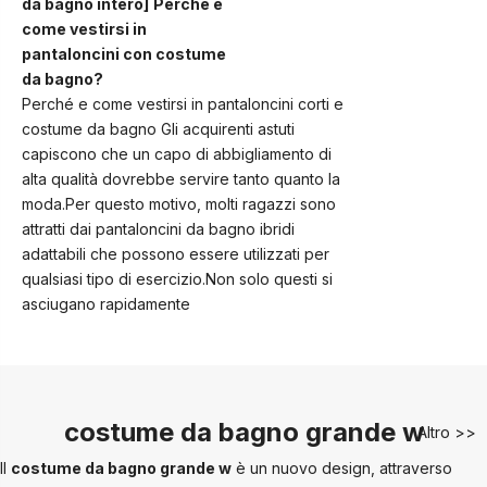
da bagno intero
]
Perché e
come vestirsi in
pantaloncini con costume
da bagno?
Perché e come vestirsi in pantaloncini corti e
costume da bagno Gli acquirenti astuti
capiscono che un capo di abbigliamento di
alta qualità dovrebbe servire tanto quanto la
moda.Per questo motivo, molti ragazzi sono
attratti dai pantaloncini da bagno ibridi
adattabili che possono essere utilizzati per
qualsiasi tipo di esercizio.Non solo questi si
asciugano rapidamente
costume da bagno grande w
Altro >>
Il
costume da bagno grande w
è un nuovo design, attraverso