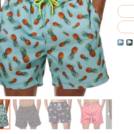
costumi da bagno da uomo
ostumi da bagno per bambini