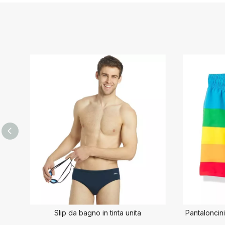
Slip da bagno in tinta unita
Pantaloncin