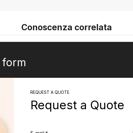
Conoscenza correlata
k form
REQUEST A QUOTE
Request a Quote