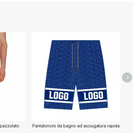
spazzolato
Pantaloncini da bagno ad asciugatura rapida