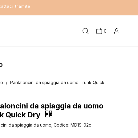
attaci tramite
0
o
to
/
Pantaloncini da spiaggia da uomo Trunk Quick
aloncini da spiaggia da uomo
k Quick Dry
ncini da spiaggia da uomo; Codice: MD19-02c