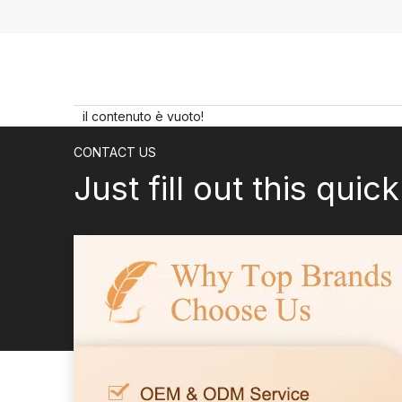
il contenuto è vuoto!
CONTACT US
Just fill out this quic