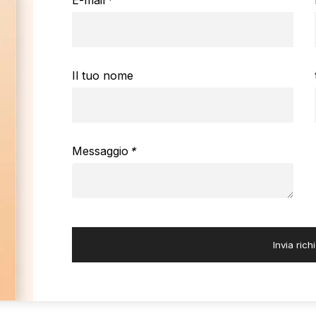
E-mail
*
Il tuo nome
Messaggio
*
Invia rich