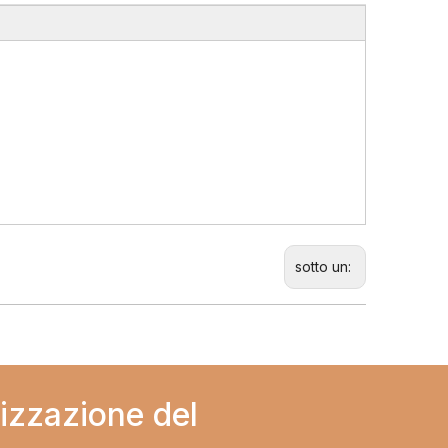
sotto un:
izzazione del