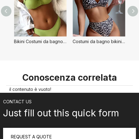
Bikini Costumi da bagno da donna
Costumi da bagno bikini sexy da donna
Conoscenza correlata
il contenuto è vuoto!
CONTACT US
Just fill out this quick form
REQUEST A QUOTE