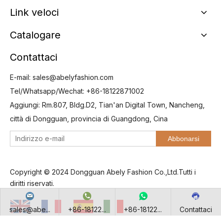
Link veloci
Catalogare
Contattaci
E-mail:
sales@abelyfashion.com
Tel/Whatsapp/Wechat: +86-18122871002
Aggiungi: Rm.807, Bldg.D2, Tian'an Digital Town, Nancheng,
città di Dongguan, provincia di Guangdong, Cina
Abbonarsi
Copyright © 2024 Dongguan Abely Fashion Co.,Ltd.Tutti i
diritti riservati.
sales@abe...
+86-18122...
+86-18122...
Contattaci