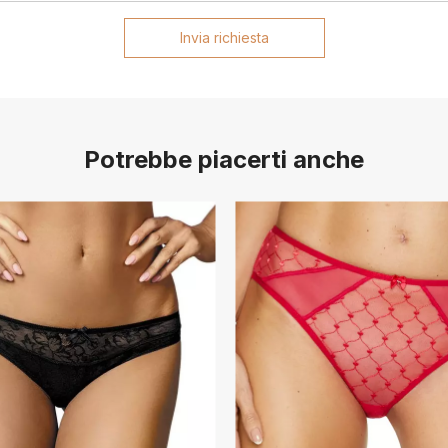
Invia richiesta
Potrebbe piacerti anche