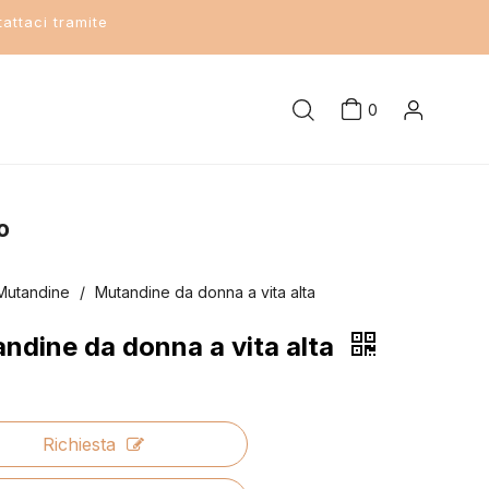
attaci tramite
0
o
Mutandine
/
Mutandine da donna a vita alta
ndine da donna a vita alta
Richiesta