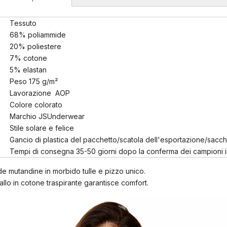
Tessuto
68% poliammide
20% poliestere
7% cotone
5% elastan
Peso 175 g/m²
Lavorazione AOP
Colore colorato
Marchio JSUnderwear
Stile solare e felice
Gancio di plastica del pacchetto/scatola dell'esportazione/sacchet
Tempi di consegna 35-50 giorni dopo la conferma dei campioni 
e mutandine in morbido tulle e pizzo unico.
vallo in cotone traspirante garantisce comfort.