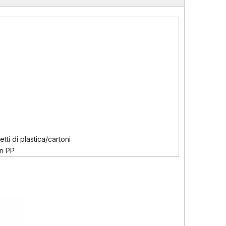
ti di plastica/cartoni
in PP