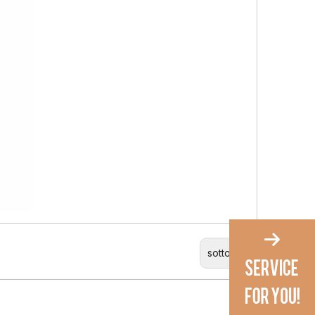
sotto un: