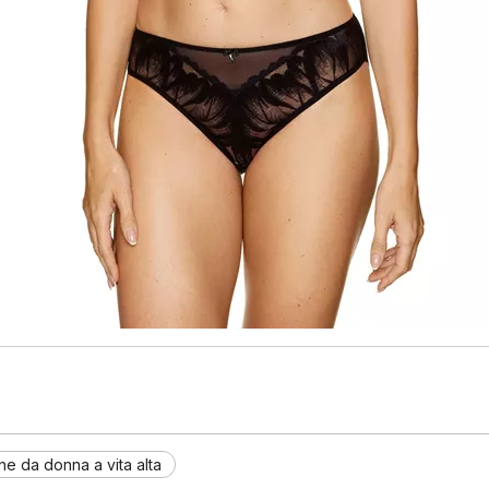
ne da donna a vita alta