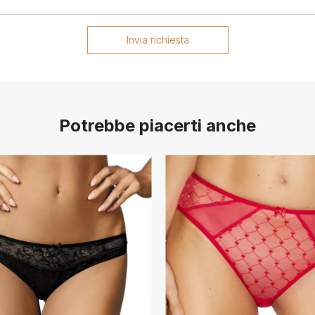
Invia richiesta
Potrebbe piacerti anche