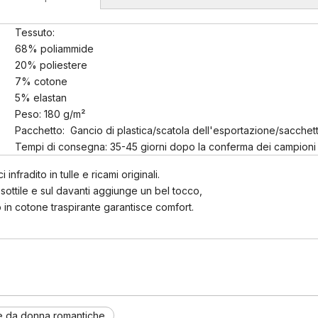
Tessuto:
68% poliammide
20% poliestere
7% cotone
5% elastan
Peso: 180 g/m²
Pacchetto: Gancio di plastica/scatola dell'esportazione/sacchetti
Tempi di consegna: 35-45 giorni dopo la conferma dei campioni 
 infradito in tulle e ricami originali.
o sottile e sul davanti aggiunge un bel tocco,
lo in cotone traspirante garantisce comfort.
 da donna romantiche