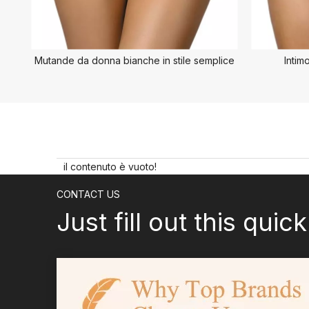
Mutande da donna bianche in stile semplice
Intim
il contenuto è vuoto!
CONTACT US
Just fill out this quic