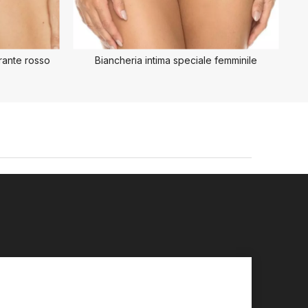
rante rosso
Biancheria intima speciale femminile