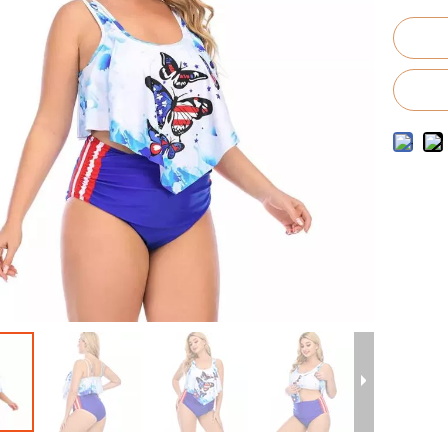
costumi da bagno da uomo
ostumi da bagno per bambini