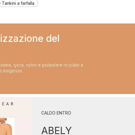
Tankini a farfalla
izzazione del
stere, lycra, nylon e poliestere riciclato e
ue esigenze.
CALDO ENTRO
ABELY