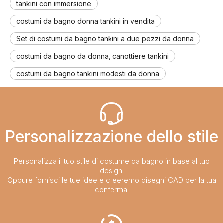
tankini con immersione
costumi da bagno donna tankini in vendita
Set di costumi da bagno tankini a due pezzi da donna
costumi da bagno da donna, canottiere tankini
costumi da bagno tankini modesti da donna
Personalizzazione dello stile​​​​​​​
Personalizza il tuo stile di costume da bagno in base al tuo
design.
Oppure fornisci le tue idee e creeremo disegni CAD per la tua
conferma.