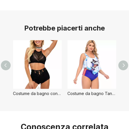
Potrebbe piacerti anche
Costume da bagno con canotta floreale Tankini
Costume da bagno Tankini a farfalla modesto
Conoscenza correlata