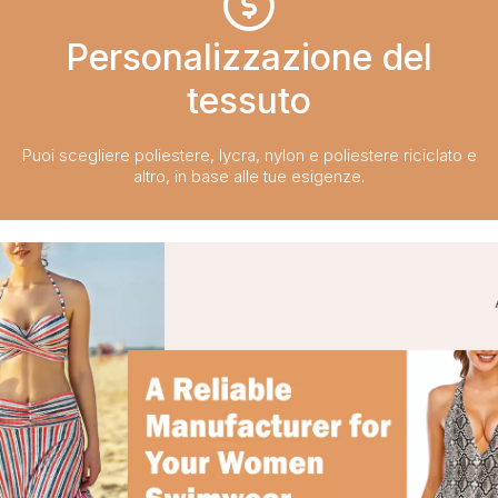
Personalizzazione del
tessuto​​​​​​​
Puoi scegliere poliestere, lycra, nylon e poliestere riciclato e
altro, in base alle tue esigenze.