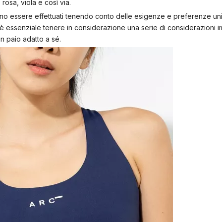
 rosa, viola e così via.
no essere effettuati tenendo conto delle esigenze e preferenze un
è essenziale tenere in considerazione una serie di considerazioni im
un paio adatto a sé.