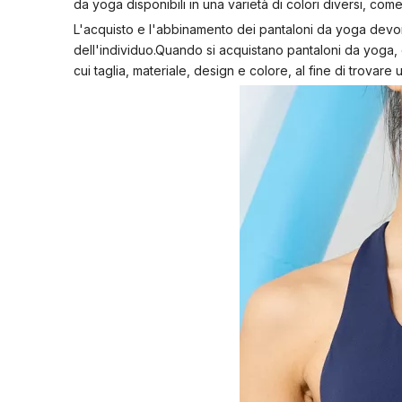
da yoga disponibili in una varietà di colori diversi, come
L'acquisto e l'abbinamento dei pantaloni da yoga devo
dell'individuo.Quando si acquistano pantaloni da yoga, 
cui taglia, materiale, design e colore, al fine di trovare 