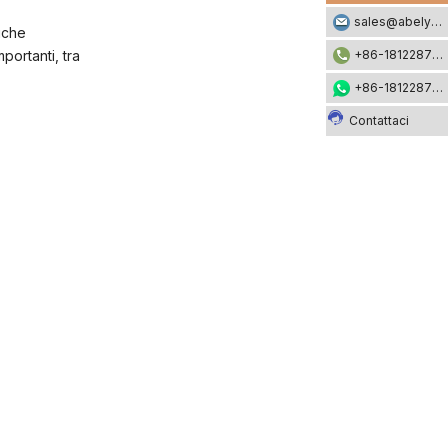
sales@abelyfashion.com
iche
portanti, tra
+86-18122871002
+86-18122871002
Contattaci