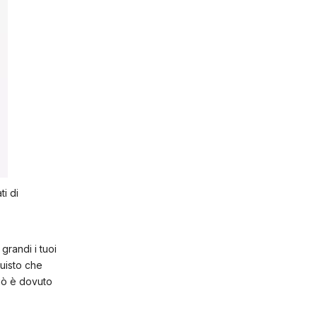
ti di
grandi i tuoi
quisto che
Ciò è dovuto