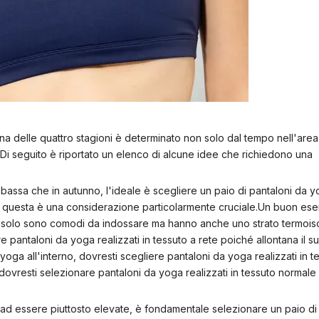
cuna delle quattro stagioni è determinato non solo dal tempo nell'area
.Di seguito è riportato un elenco di alcune idee che richiedono una
bassa che in autunno, l'ideale è scegliere un paio di pantaloni da 
 questa è una considerazione particolarmente cruciale.Un buon ese
 solo sono comodi da indossare ma hanno anche uno strato termois
e pantaloni da yoga realizzati in tessuto a rete poiché allontana il 
yoga all'interno, dovresti scegliere pantaloni da yoga realizzati in t
 dovresti selezionare pantaloni da yoga realizzati in tessuto normale
 ad essere piuttosto elevate, è fondamentale selezionare un paio di