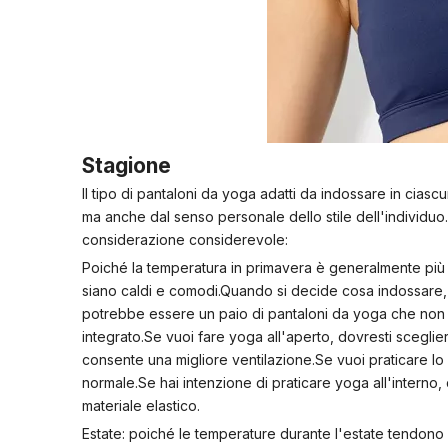
Stagione
Il tipo di pantaloni da yoga adatti da indossare in cias
ma anche dal senso personale dello stile dell'individuo
considerazione considerevole:
Poiché la temperatura in primavera è generalmente più 
siano caldi e comodi.Quando si decide cosa indossare,
potrebbe essere un paio di pantaloni da yoga che non
integrato.Se vuoi fare yoga all'aperto, dovresti sceglier
consente una migliore ventilazione.Se vuoi praticare lo 
normale.Se hai intenzione di praticare yoga all'interno,
materiale elastico.
Estate: poiché le temperature durante l'estate tendono