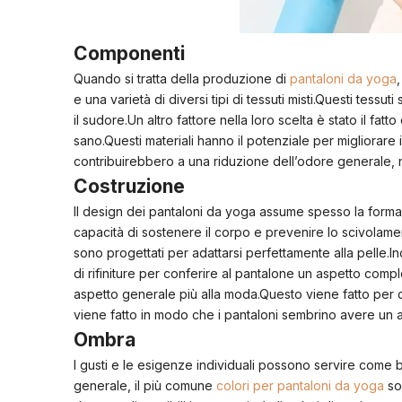
Componenti
Quando si tratta della produzione di
pantaloni da yoga
e una varietà di diversi tipi di tessuti misti.Questi tessut
il sudore.Un altro fattore nella loro scelta è stato il fatto
sano.Questi materiali hanno il potenziale per migliorare 
contribuirebbero a una riduzione dell’odore generale, n
Costruzione
Il design dei pantaloni da yoga assume spesso la forma di
capacità di sostenere il corpo e prevenire lo scivolame
sono progettati per adattarsi perfettamente alla pelle.In
di rifiniture per conferire al pantalone un aspetto comp
aspetto generale più alla moda.Questo viene fatto per 
viene fatto in modo che i pantaloni sembrino avere un
Ombra
I gusti e le esigenze individuali possono servire come b
generale, il più comune
colori per pantaloni da yoga
son