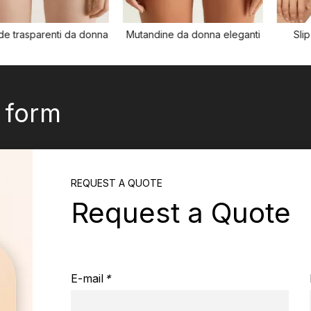
arenti da donna
Mutandine da donna eleganti
Slip alletta
bia
k form
REQUEST A QUOTE
Request a Quote
E-mail
*