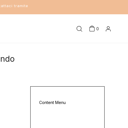
attaci tramite
0
ondo
Content Menu