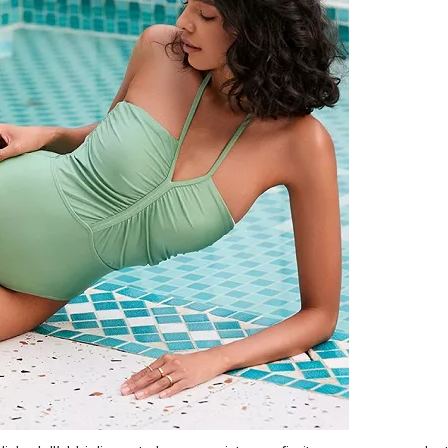
costumi da bagno da uomo
ostumi da bagno per bambini