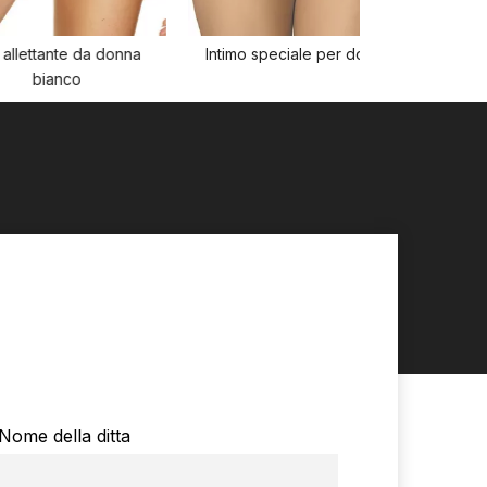
nte da donna
Intimo speciale per donna
nco
Nome della ditta