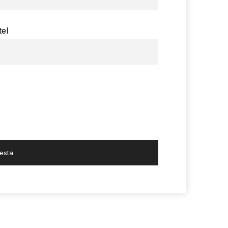
tel
iesta