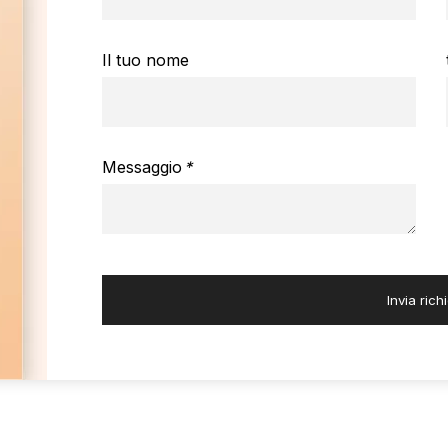
Il tuo nome
Messaggio
*
Invia rich